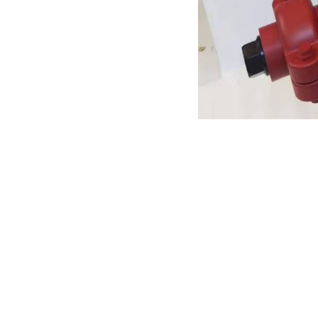
西安水晶石模型制作有限公
设备先进、精密度高；率先
烁、动感汽车、动感水面、
我们的业务范围：
地产展示
我们的宗旨：
匠心铸就精品
我们的愿景：
成为品质 服