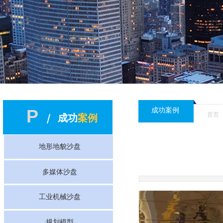
P
成功案例
首页
/
成功
案例
地形地貌沙盘
多媒体沙盘
工业机械沙盘
规划模型