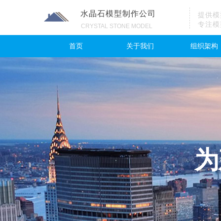
水晶石模型制作公司
提供模
专注模
CRYSTAL STONE MODEL
首页
关于我们
组织架构
为