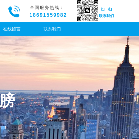
全国服务热线：
扫一扫
18691559982
联系我们
在线留言
联系我们
膀