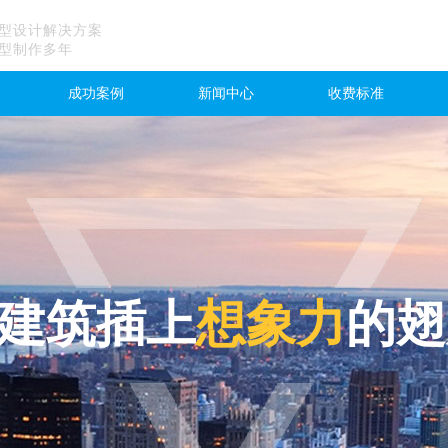
型设计解决方案
型制作多年
成功案例
新闻中心
收费标准
建筑插上
想象力
的翅