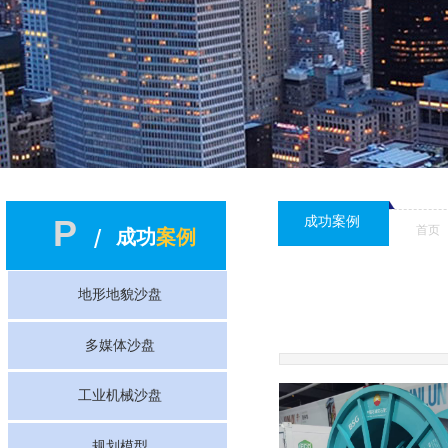
P
成功案例
首页
/
成功
案例
地形地貌沙盘
多媒体沙盘
工业机械沙盘
规划模型