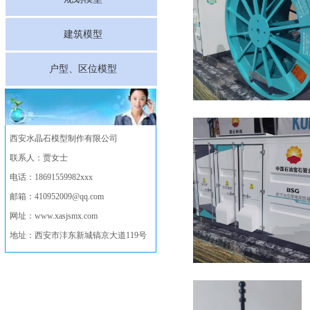
建筑模型
户型、区位模型
双击此处添加文字
西安水晶石模型制作有限公司
联系人：贾女士
电话：18691559982xxx
邮箱：410952009@qq.com
网址：www.xasjsmx.com
地址：西安市沣东新城镐京大道119号