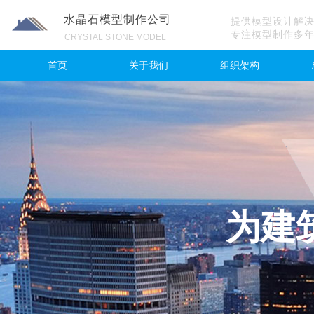
水晶石模型制作公司
提供模型设计解
专注模型制作多
CRYSTAL STONE MODEL
首页
关于我们
组织架构
为建