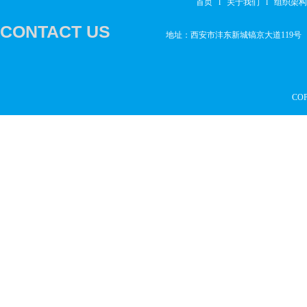
首页
l
关于我们
l
组织架构
CONTACT US
地址：西安市沣东新城镐京大道119号
CO